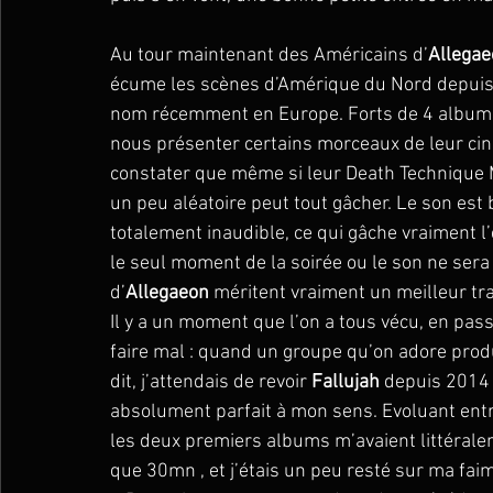
Au tour maintenant des Américains d’
Allega
écume les scènes d’Amérique du Nord depuis 
nom récemment en Europe. Forts de 4 albums 
nous présenter certains morceaux de leur cinq
constater que même si leur Death Technique 
un peu aléatoire peut tout gâcher. Le son est 
totalement inaudible, ce qui gâche vraiment 
le seul moment de la soirée ou le son ne se
d’
Allegaeon
 méritent vraiment un meilleur tr
Il y a un moment que l’on a tous vécu, en pas
faire mal : quand un groupe qu’on adore produ
dit, j’attendais de revoir 
Fallujah
 depuis 2014 
absolument parfait à mon sens. Evoluant ent
les deux premiers albums m’avaient littéraleme
que 30mn , et j’étais un peu resté sur ma faim