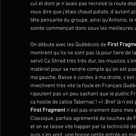
cul et dont je n’avais pas recroisé la route d
vous dire que j’étais chaud patate, d’autant plu
tête pensante du groupe, ainsi qu’Antonio, le
soirée commençait donc sous les meilleures 
On débute avec les Québécois de 
First Fragm
montrent qu’ils ne sont pas là pour faire de la
servi! Ca Shred très très dur, les musicos s’en 
matériel pour se rendre compte qu’on est pas l
ma gauche, Basse 6 cordes à ma droite, c’est n
invectivent très vite la foule en Français Qué
rajoutent pas un peu sachant que le public Fr
ca hostie de calice Tabernac’! ») .Bref là n’e
First Fragment
 n’est pas vraiment dans mes c
Classique, parfois agrémenté de touches de Fl
et on se laisse vite happer par la technicité 
puis s’en vont, une bonne petite entrée en mat