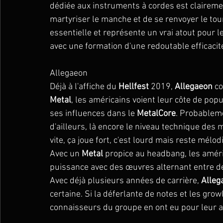
dédiée aux instruments à cordes est clairemen
martyriser le manche et de se renvoyer le tou
essentielle et représente un vrai atout pour 
avec une formation d'une redoutable efficacit
Allegaeon
Déjà à l'affiche du 
Hellfest
 2019, 
Allegaeon
 c
Metal
, les américains voient leur côte de popu
ses influences dans le 
MetalCore
. Probableme
d'ailleurs, là encore le niveau technique des
vite, ça joue fort, c'est lourd mais reste mélodi
Avec un 
Metal
 propice au headbang, les amér
puissance avec des œuvres alternant entre de
Avec déjà plusieurs années de carrière, 
Alleg
certaine. Si la déferlante de notes et les grow
connaisseurs du groupe en ont eu pour leur ar