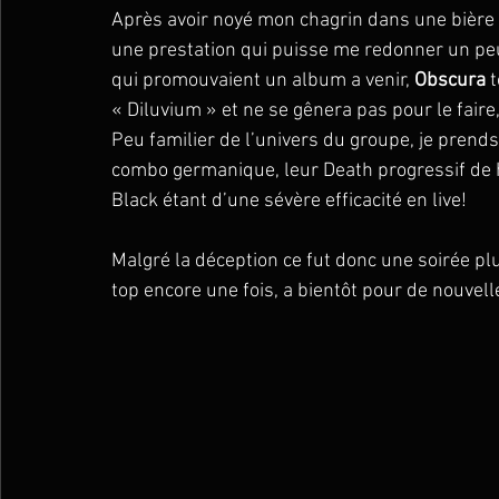
Après avoir noyé mon chagrin dans une bière b
une prestation qui puisse me redonner un peu
qui promouvaient un album a venir, 
Obscura
 
« Diluvium » et ne se gênera pas pour le faire, 
Peu familier de l’univers du groupe, je prend
combo germanique, leur Death progressif de h
Black étant d’une sévère efficacité en live!
Malgré la déception ce fut donc une soirée pl
top encore une fois, a bientôt pour de nouvel