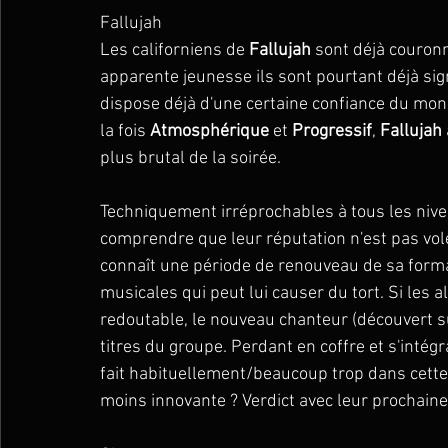
Fallujah
Les californiens de 
Fallujah 
sont déjà couronn
apparente jeunesse ils sont pourtant déjà sign
dispose déjà d'une certaine confiance du mon
la fois 
Atmosphérique
 et 
Progressif
, 
Fallujah
plus brutal de la soirée.
Techniquement irréprochables à tous les nivea
comprendre que leur réputation n'est pas volée
connaît une période de renouveau de sa forma
musicales qui peut lui causer du tort. Si les
redoutable, le nouveau chanteur (découvert s
titres du groupe. Perdant en coffre et s'inté
fait habituellement/beaucoup trop dans cette n
moins innovante ? Verdict avec leur prochaine