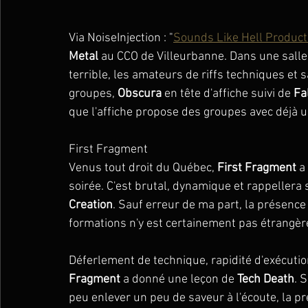
Via NoiseInjection : "
Sounds Like Hell Product
Metal
 au CCO de Villeurbanne. Dans une salle 
terrible, les amateurs de riffs techniques et 
groupes, 
Obscura
 en tête d'affiche suivi de 
Fa
que l'affiche propose des groupes avec déjà u
First Fragment
Venus tout droit du Québec, 
First Fragment 
a
soirée. C'est brutal, dynamique et rappellera
Creation
. Sauf erreur de ma part, la présence
formations n'y est certainement pas étrangèr
Déferlement de technique, rapidité d'exécutio
Fragment
 a donné une leçon de 
Tech Death
. 
peu enlever un peu de saveur à l'écoute, la pr