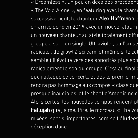
« Dreamless », un peu en deça des précédent
« The Void Alone », en featuring avec la chant
successivement, le chanteur 
Alex Hoffmann
 
en arrive donc en 2019 avec un nouvel album sur
un nouveau chanteur au style totalement diffé
groupe a sorti un single, Ultraviolet, ou l’on 
radicale , de growl à scream, et même si le co
semble t’il évolué vers des sonorités plus so
radicalement le son du groupe. C’est au final
que j’attaque ce concert…et dès le premier m
rendra pas hommage aux compos « classiques
presque inaudibles, et le chant d’Antonio ne 
Alors certes, les nouvelles compos rendent pl
Fallujah
 que j’aime. Pire, le morceau « The Vo
mixées, sont si importantes, sont soit éludé
déception donc…