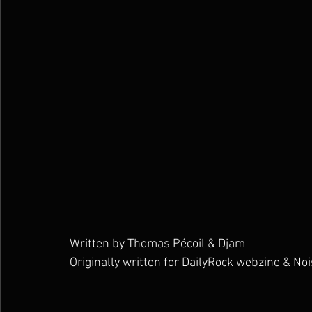
Written by Thomas Pécoil & Djam 
Originally written for DailyRock webzine & Noi